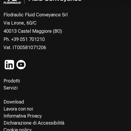
Flodraulic Fluid Conveyance Srl
Via Lirone, 60/C
40013 Castel Maggiore (BO)
Ph. +39 051 701210
Vat. IT00581071206
Prodotti
Servizi
Download
Lavora con noi
Informativa Privacy
Dichiarazione di Accessibilità
Cookie policy