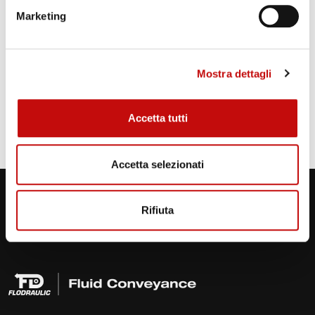
Marketing
Mostra dettagli
Come possiamo aiutarti?
Accetta tutti
Siamo in grado di proporti prodotti e
servizi ad alto valore aggiunto.
Accetta selezionati
Contattaci
Rifiuta