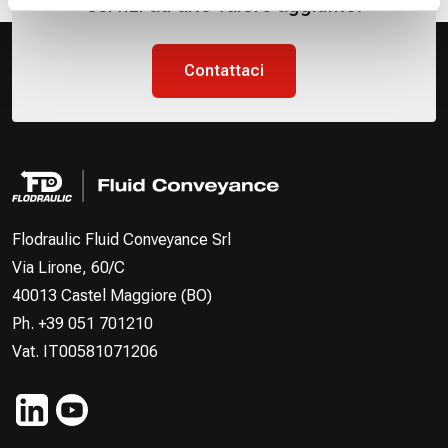
servizi ad alto valore aggiunto.
Contattaci
Flodraulic Fluid Conveyance Srl
Via Lirone, 60/C
40013 Castel Maggiore (BO)
Ph. +39 051 701210
Vat. IT00581071206